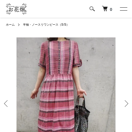
0
ホーム
半袖・ノースリワンピース（S/S）