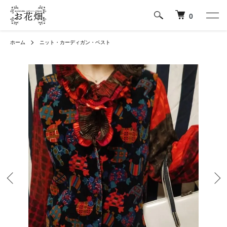
0
ホーム
ニット・カーディガン・ベスト