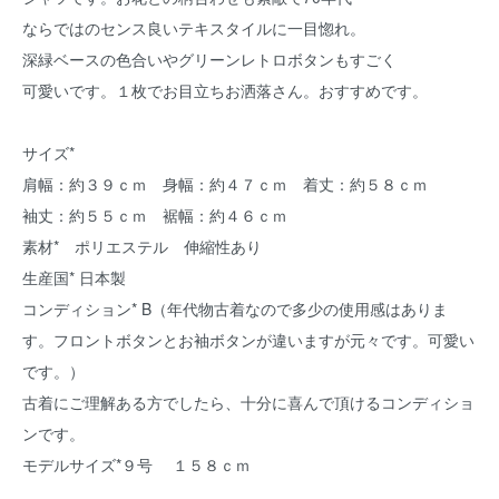
ならではのセンス良いテキスタイルに一目惚れ。
深緑ベースの色合いやグリーンレトロボタンもすごく
可愛いです。１枚でお目立ちお洒落さん。おすすめです。
サイズ*
肩幅：約３９ｃｍ 身幅：約４７ｃｍ 着丈：約５８ｃｍ
袖丈：約５５ｃｍ 裾幅：約４６ｃｍ
素材* ポリエステル 伸縮性あり
生産国* 日本製
コンディション* B（年代物古着なので多少の使用感はありま
す。フロントボタンとお袖ボタンが違いますが元々です。可愛い
です。）
古着にご理解ある方でしたら、十分に喜んで頂けるコンディショ
ンです。
モデルサイズ*９号 １５８ｃｍ