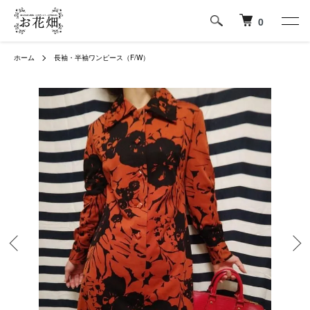
0
ホーム
長袖・半袖ワンピース（F/W）