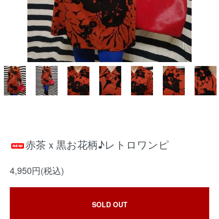
赤茶ｘ黒お花柄♪レトロワンピ
4,950円(税込)
SOLD OUT