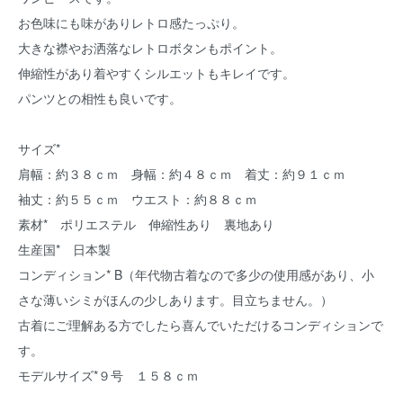
お色味にも味がありレトロ感たっぷり。
大きな襟やお洒落なレトロボタンもポイント。
伸縮性があり着やすくシルエットもキレイです。
パンツとの相性も良いです。
サイズ*
肩幅：約３８ｃｍ 身幅：約４８ｃｍ 着丈：約９１ｃｍ
袖丈：約５５ｃｍ ウエスト：約８８ｃｍ
素材* ポリエステル 伸縮性あり 裏地あり
生産国* 日本製
コンディション* B（年代物古着なので多少の使用感があり、小
さな薄いシミがほんの少しあります。目立ちません。）
古着にご理解ある方でしたら喜んでいただけるコンディションで
す。
モデルサイズ*９号 １５８ｃｍ