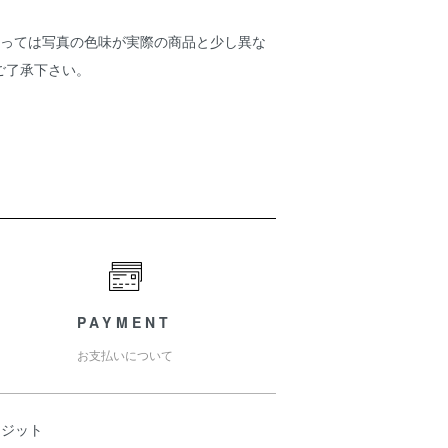
よっては写真の色味が実際の商品と少し異な
ご了承下さい。
PAYMENT
お支払いについて
レジット