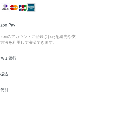
zon Pay
azonのアカウントに登録された配送先や支
い方法を利用して決済できます。
うちょ銀行
行振込
品代引