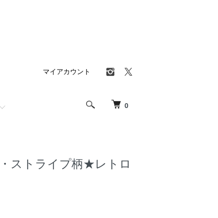
マイアカウント
0
・ストライプ柄★レトロ