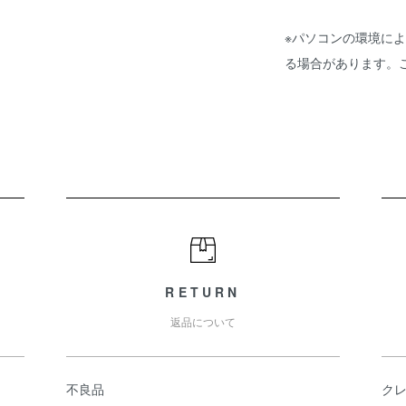
※パソコンの環境に
る場合があります。
RETURN
返品について
不良品
ク