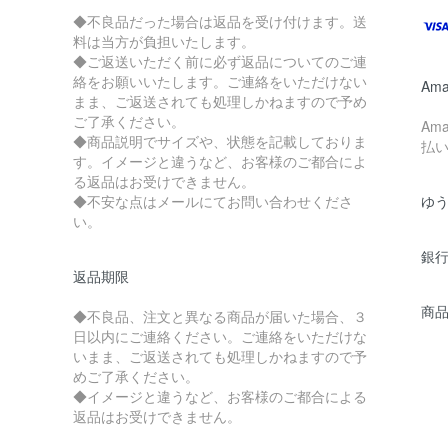
◆不良品だった場合は返品を受け付けます。送
料は当方が負担いたします。
◆ご返送いただく前に必ず返品についてのご連
絡をお願いいたします。ご連絡をいただけない
Ama
まま、ご返送されても処理しかねますので予め
ご了承ください。
Am
◆商品説明でサイズや、状態を記載しておりま
払
す。イメージと違うなど、お客様のご都合によ
る返品はお受けできません。
◆不安な点はメールにてお問い合わせくださ
ゆ
い。
銀
返品期限
商
◆不良品、注文と異なる商品が届いた場合、３
日以内にご連絡ください。ご連絡をいただけな
いまま、ご返送されても処理しかねますので予
めご了承ください。
◆イメージと違うなど、お客様のご都合による
返品はお受けできません。