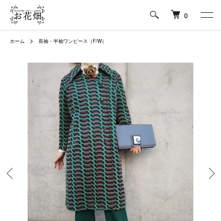
0
ホーム
長袖・半袖ワンピース（F/W）