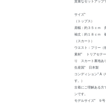
貴重なセットアップ
サイズ*
（トップス）
肩幅：約３５ｃｍ 
袖丈：約１８ｃｍ 
（スカート）
ウエスト：フリー（
素材* トリアセテ
り スカート裏地あ
生産国* 日本製
コンディション* A
す。）
古着にご理解ある方
ンです。
モデルサイズ* ９