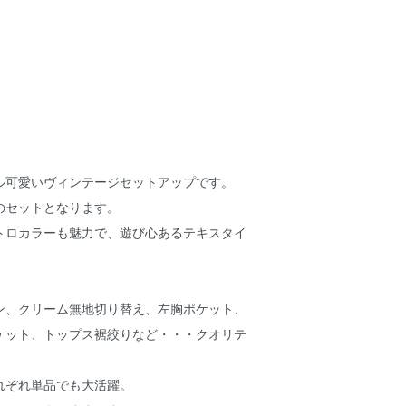
ル可愛いヴィンテージセットアップです。
のセットとなります。
トロカラーも魅力で、遊び心あるテキスタイ
ン、クリーム無地切り替え、左胸ポケット、
ケット、トップス裾絞りなど・・・クオリテ
れぞれ単品でも大活躍。