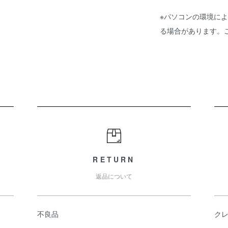
※パソコンの環境に
る場合があります。
RETURN
返品について
不良品
ク