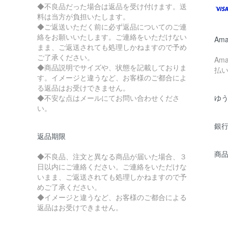
◆不良品だった場合は返品を受け付けます。送
料は当方が負担いたします。
◆ご返送いただく前に必ず返品についてのご連
絡をお願いいたします。ご連絡をいただけない
Ama
まま、ご返送されても処理しかねますので予め
ご了承ください。
Am
◆商品説明でサイズや、状態を記載しておりま
払
す。イメージと違うなど、お客様のご都合によ
る返品はお受けできません。
◆不安な点はメールにてお問い合わせくださ
ゆ
い。
銀
返品期限
商
◆不良品、注文と異なる商品が届いた場合、３
日以内にご連絡ください。ご連絡をいただけな
いまま、ご返送されても処理しかねますので予
めご了承ください。
◆イメージと違うなど、お客様のご都合による
返品はお受けできません。