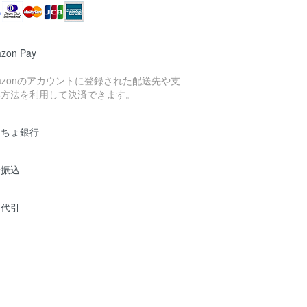
zon Pay
azonのアカウントに登録された配送先や支
い方法を利用して決済できます。
うちょ銀行
行振込
品代引