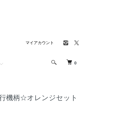
マイアカウント
0
行機柄☆オレンジセット