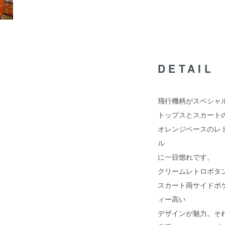
DETAIL
飛行機柄がスペシャ
トップスとスカート
オレンジベースのレ
ル
に一目惚れです。
クリームレトロボタ
スカート両サイドポ
ィー高い
デザインが魅力。そ