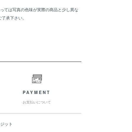
よっては写真の色味が実際の商品と少し異な
ご了承下さい。
PAYMENT
お支払いについて
レジット