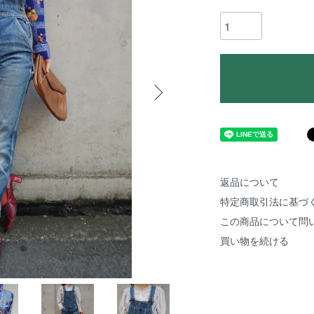
返品について
特定商取引法に基づ
この商品について問
買い物を続ける