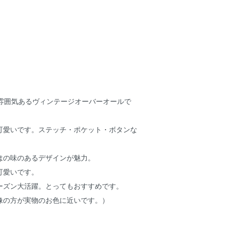
っても雰囲気あるヴィンテージオーバーオールで
可愛いです。ステッチ・ポケット・ボタンな
はの味のあるデザインが魅力。
可愛いです。
ーズン大活躍。とってもおすすめです。
像の方が実物のお色に近いです。）