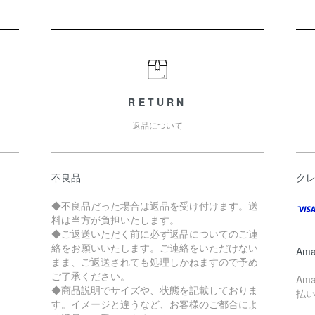
RETURN
返品について
不良品
ク
◆不良品だった場合は返品を受け付けます。送
料は当方が負担いたします。
◆ご返送いただく前に必ず返品についてのご連
絡をお願いいたします。ご連絡をいただけない
Ama
まま、ご返送されても処理しかねますので予め
ご了承ください。
Am
◆商品説明でサイズや、状態を記載しておりま
払
す。イメージと違うなど、お客様のご都合によ