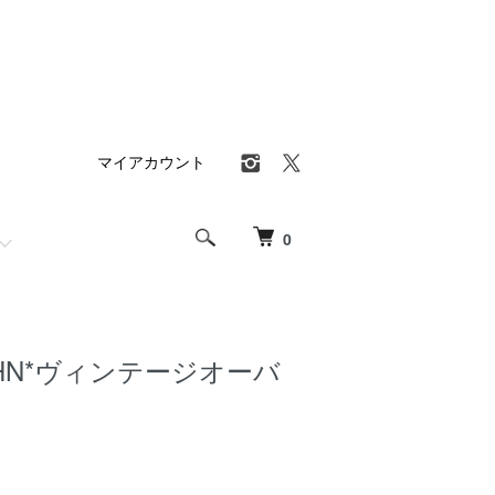
マイアカウント
0
JOHN*ヴィンテージオーバ