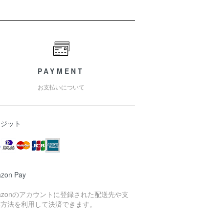
PAYMENT
お支払いについて
レジット
zon Pay
azonのアカウントに登録された配送先や支
い方法を利用して決済できます。