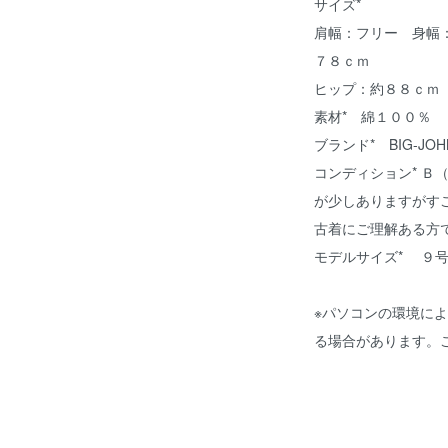
サイズ*
肩幅：フリー 身幅
７８ｃｍ
ヒップ：約８８ｃｍ
素材* 綿１００％
ブランド* BIG-JOH
コンディション* Ｂ
が少しありますがす
古着にご理解ある方
モデルサイズ* ９
※パソコンの環境に
る場合があります。