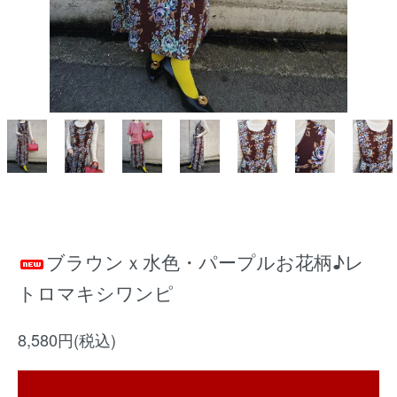
ブラウンｘ水色・パープルお花柄♪レ
トロマキシワンピ
8,580円(税込)