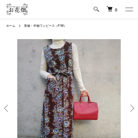
0
ホーム
長袖・半袖ワンピース（F/W）