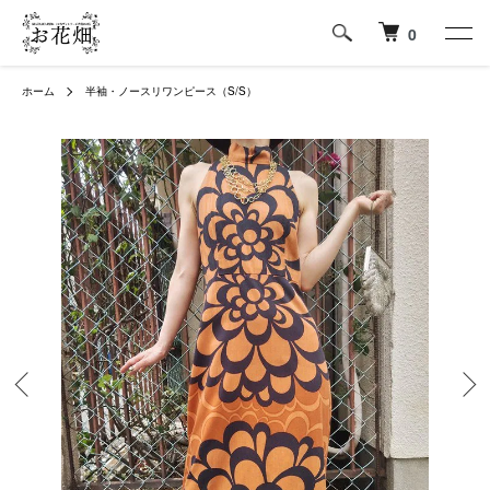
0
ホーム
半袖・ノースリワンピース（S/S）