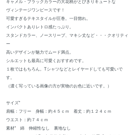
キャメル・ブラックカラーの大花柄がとびきりキュートな
ヴィンテージワンピースです！
可愛すぎるテキスタイルが圧巻。一目惚れ。
インパクトありレトロ感たっぷり。
スタンドカラー、ノースリーブ、マキシ丈など・・・クオリティ
ー
高いデザインが魅力でムード満点。
シルエットも最高に可愛くおすすめです。
１枚ではもちろん。Tシャツなどとレイヤードしても可愛いで
す。
（濃く写っている画像の方が実物のお色に近いです。）
サイズ*
肩幅：フリー 身幅：約４５ｃｍ 着丈：約１２４ｃｍ
ウエスト：約７４ｃｍ
素材* 綿 伸縮性なし 裏地なし