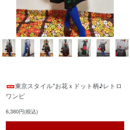
東京スタイル*お花ｘドット柄♪レトロ
ワンピ
6,380円(税込)