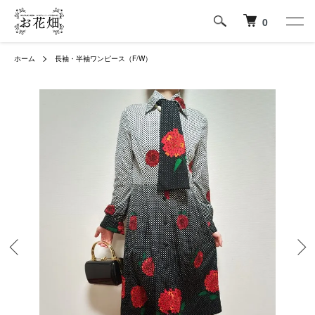
0
ホーム
長袖・半袖ワンピース（F/W）