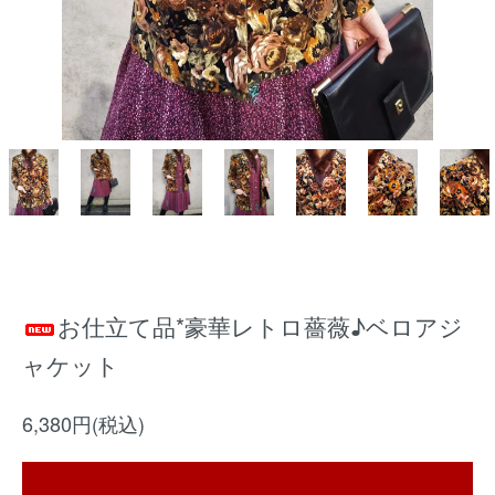
お仕立て品*豪華レトロ薔薇♪ベロアジ
ャケット
6,380円(税込)