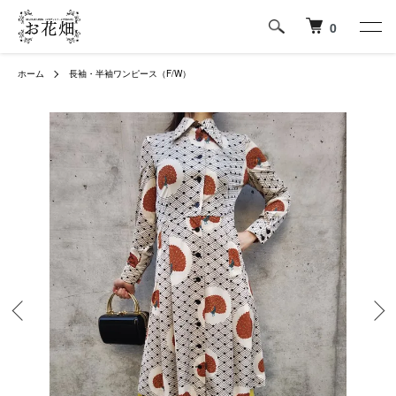
0
ホーム
長袖・半袖ワンピース（F/W）