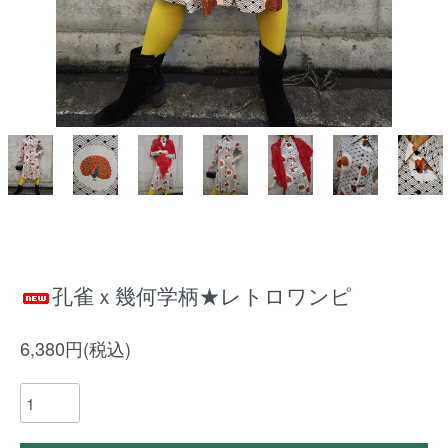
孔雀ｘ幾何学柄★レトロワンピ
6,380円(税込)