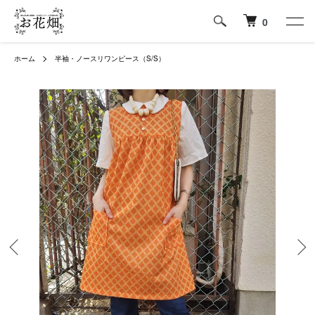
0
ホーム
半袖・ノースリワンピース（S/S）