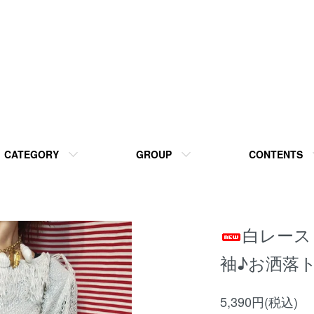
CATEGORY
GROUP
CONTENTS
白レース
袖♪お洒落
5,390円(税込)