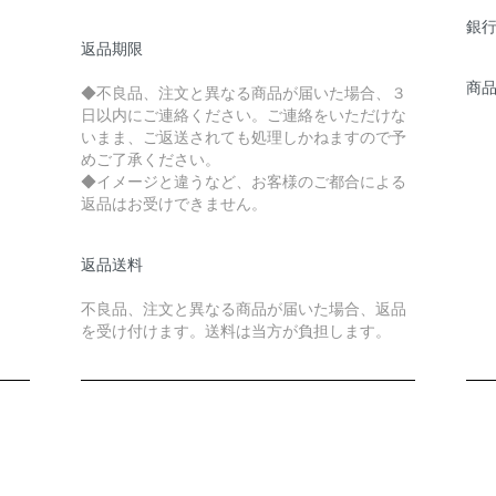
銀
返品期限
商
◆不良品、注文と異なる商品が届いた場合、３
日以内にご連絡ください。ご連絡をいただけな
いまま、ご返送されても処理しかねますので予
めご了承ください。
◆イメージと違うなど、お客様のご都合による
返品はお受けできません。
返品送料
不良品、注文と異なる商品が届いた場合、返品
を受け付けます。送料は当方が負担します。