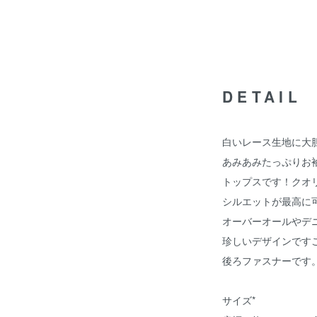
DETAIL
白いレース生地に大
あみあみたっぷりお
トップスです！クオ
シルエットが最高に
オーバーオールやデ
珍しいデザインです
後ろファスナーです
サイズ*