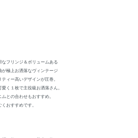
胆なフリンジ＆ボリュームある
袖が極上お洒落なヴィンテージ
リティー高いデザインが圧巻。
可愛く１枚で主役級お洒落さん。
ニムとの合わせもおすすめ。
ごくおすすめです。
。