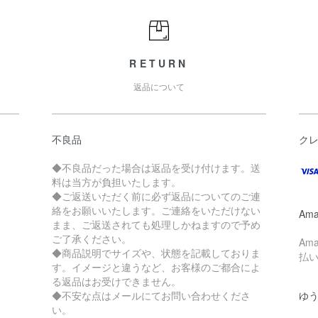
RETURN
返品について
不良品
ク
◆不良品だった場合は返品を受け付けます。送
料は当方が負担いたします。
◆ご返送いただく前に必ず返品についてのご連
絡をお願いいたします。ご連絡をいただけない
Ama
まま、ご返送されても処理しかねますので予め
ご了承ください。
Am
◆商品説明でサイズや、状態を記載しておりま
払
す。イメージと違うなど、お客様のご都合によ
る返品はお受けできません。
◆不安な点はメールにてお問い合わせくださ
ゆ
い。