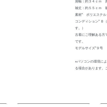
肩幅：約３４ｃｍ 
袖丈：約５５ｃｍ 
素材* ポリエステ
コンディション* Ｂ
す。）
古着にご理解ある方
です。
モデルサイズ*９号 
※パソコンの環境に
る場合があります。