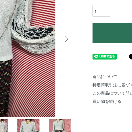
返品について
特定商取引法に基づ
この商品について問
買い物を続ける