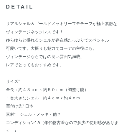
DETAIL
リアルシェル＆ゴールドメッキリーフモチーフが極上素敵な
ヴィンテージネックレスです！
ゆらゆらと揺れるシェルが存在感たっぷりでスペシャル
可愛いです。大振りも魅力でコーデの主役にも。
ヴィンテージならではの良い雰囲気満載。
レアでとってもおすすめです。
サイズ*
全長：約４３ｃｍ～約５０ｃｍ（調整可能）
１番大きなシェル：約４ｃｍｘ約４ｃｍ
買付け先* 日本
素材* シェル・メッキ・他？
コンディション* A（年代物古着なので多少の使用感がありま
す。）