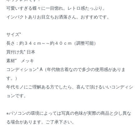
可愛いすぎる蝶々に一目惚れ。レトロ感たっぷり。
インパクトありお目立ちお洒落さん。おすすめです。
サイズ*
長さ：約３４ｃｍ～～約４０ｃｍ（調整可能）
買付け先* 日本
素材* メッキ
コンディション* A（年代物古着なので多少の使用感がありま
す。）
年代モノにご理解ある方でしたら、喜んで頂けるいいコンディシ
ョンです。
※パソコンの環境によっては写真の色味が実際の商品と少し異な
る場合があります。ご了承下さい。