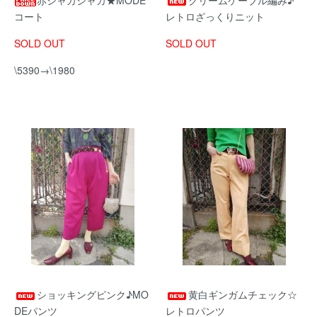
赤シャカシャカ★MODE
クリームケーブル編み♪
コート
レトロざっくりニット
SOLD OUT
SOLD OUT
\5390→\1980
ショッキングピンク♪MO
黄白ギンガムチェック☆
DEパンツ
レトロパンツ