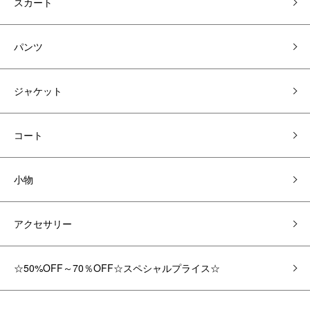
スカート
パンツ
ジャケット
コート
小物
アクセサリー
☆50%OFF～70％OFF☆スペシャルプライス☆