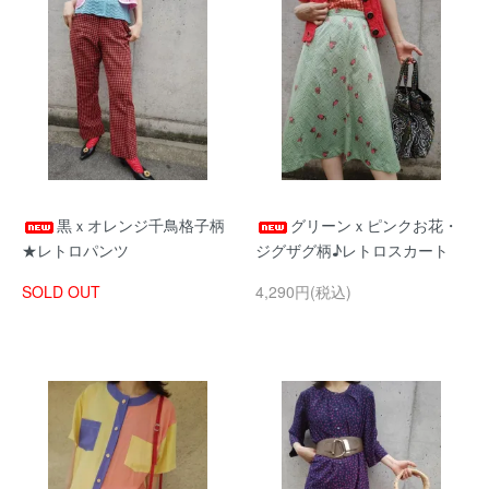
黒ｘオレンジ千鳥格子柄
グリーンｘピンクお花・
★レトロパンツ
ジグザグ柄♪レトロスカート
SOLD OUT
4,290円(税込)